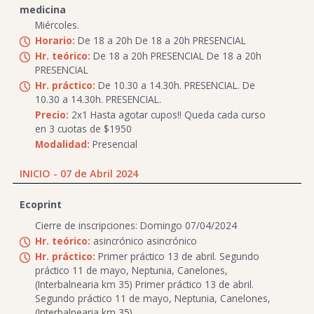
medicina
Miércoles.
Horario:
De 18 a 20h De 18 a 20h PRESENCIAL
Hr. teórico:
De 18 a 20h PRESENCIAL De 18 a 20h
PRESENCIAL
Hr. práctico:
De 10.30 a 14.30h. PRESENCIAL. De
10.30 a 14.30h. PRESENCIAL.
Precio:
2x1 Hasta agotar cupos!! Queda cada curso
en 3 cuotas de $1950
Modalidad:
Presencial
INICIO - 07 de Abril 2024
Ecoprint
Cierre de inscripciones: Domingo 07/04/2024
Hr. teórico:
asincrónico asincrónico
Hr. práctico:
Primer práctico 13 de abril. Segundo
práctico 11 de mayo, Neptunia, Canelones,
(Interbalnearia km 35) Primer práctico 13 de abril.
Segundo práctico 11 de mayo, Neptunia, Canelones,
(Interbalnearia km 35)