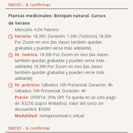
INICIO - A confirmar
Plantas medicinales: Botiquín natural. Cursos
de Verano
Miércoles 4 De Febrero
Horario:
18.30h. Duración: 1.30h (Teóricos) 18.30h
Por Zoom en vivo (las clases también quedan
grabadas y pueden verse más adelante)
Hr. teórico:
18.30h Por Zoom en vivo (las clases
también quedan grabadas y pueden verse más
adelante) 18.30h Por Zoom en vivo (las clases
también quedan grabadas y pueden verse más
adelante)
Hr. práctico:
Sábados 10h Presencial. Duración: 4h
Sábados 10h Presencial. Duración: 4h
Precio:
OFERTA: 35% OFF Te queda en un solo pago
de: $3250 (cupos limitados). Valor del curso sin
descuentos: $5000
Modalidad:
Semipresencial o virtual
INICIO - A confirmar