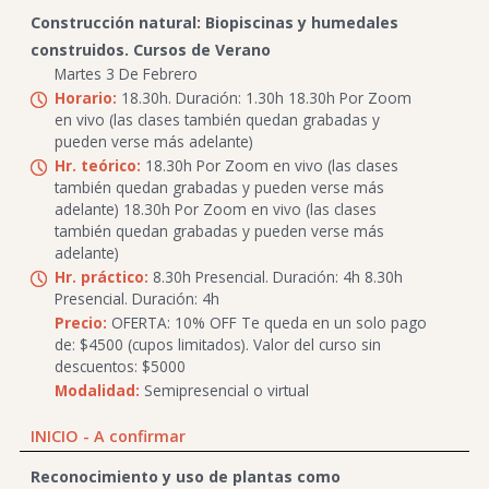
Construcción natural: Biopiscinas y humedales
construidos. Cursos de Verano
Martes 3 De Febrero
Horario:
18.30h. Duración: 1.30h 18.30h Por Zoom
en vivo (las clases también quedan grabadas y
pueden verse más adelante)
Hr. teórico:
18.30h Por Zoom en vivo (las clases
también quedan grabadas y pueden verse más
adelante) 18.30h Por Zoom en vivo (las clases
también quedan grabadas y pueden verse más
adelante)
Hr. práctico:
8.30h Presencial. Duración: 4h 8.30h
Presencial. Duración: 4h
Precio:
OFERTA: 10% OFF Te queda en un solo pago
de: $4500 (cupos limitados). Valor del curso sin
descuentos: $5000
Modalidad:
Semipresencial o virtual
INICIO - A confirmar
Reconocimiento y uso de plantas como