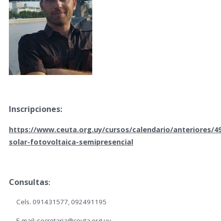
Inscripciones:
https://www.ceuta.org.uy/cursos/calendario/anteriores/4
solar-fotovoltaica-semipresencial
Consultas
:
Cels. 091431577, 092491195
E-mail: secretaria@ceuta.org.uy