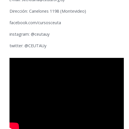
Dirección: Canelones 1198 (Montevideo)
facebook.com/cursosceuta
instagram: @ceutauy
twitter: @CEUTAUy