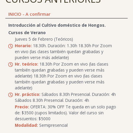
INICIO - A confirmar
Introducción al Cultivo doméstico de Hongos.
Cursos de Verano
Jueves 5 de Febrero (Teóricos)
Horario:
18.30h. Duración: 1.30h 18.30h Por Zoom
en vivo (las clases también quedan grabadas y
pueden verse más adelante)
Hr. teórico:
18.30h Por Zoom en vivo (las clases
también quedan grabadas y pueden verse más
adelante) 18.30h Por Zoom en vivo (las clases
también quedan grabadas y pueden verse más
adelante)
Hr. práctico:
Sábados 8.30h Presencial. Duración: 4h
Sábados 8.30h Presencial. Duración: 4h
Precio:
OFERTA: 30% OFF Te queda en un solo pago
de: $3500 (cupos limitados). Valor del curso sin
descuentos: $5000
Modalidad:
Semipresencial