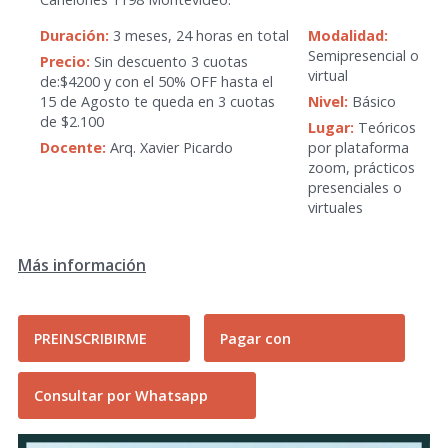
Duración:
3 meses, 24 horas en total
Modalidad:
Semipresencial o
Precio:
Sin descuento 3 cuotas
virtual
de:$4200 y con el 50% OFF hasta el
15 de Agosto te queda en 3 cuotas
Nivel:
Básico
de $2.100
Lugar:
Teóricos
Docente:
Arq. Xavier Picardo
por plataforma
zoom, prácticos
presenciales o
virtuales
Más información
PREINSCRIBIRME
Pagar con
Consultar por Whatsapp