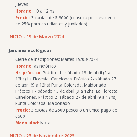
Jueves
Horario:
10 a 12 hs
Precio:
3 cuotas de $ 3600 (consulta por descuentos
de 25% para estudiantes y jubilados)
INICIO - 19 de Marzo 2024
Jardines ecológicos
Cierre de inscripciones: Martes 19/03/2024
Horario:
asincrónico
Hr. práctico:
Práctico 1 - sábado 13 de abril (9 a
12hs) La Floresta, Canelones. Práctico 2- sábado 27
de abril (9 a 12hs) Punta Colorada, Maldonado
Práctico 1 - sábado 13 de abril (9 a 12hs) La Floresta,
Canelones. Práctico 2- sábado 27 de abril (9 a 12hs)
Punta Colorada, Maldonado
Precio:
3 cuotas de 2600 pesos o un único pago de
6500
Modalidad:
Mixta
INICIO - 25 de Noviembre 2023