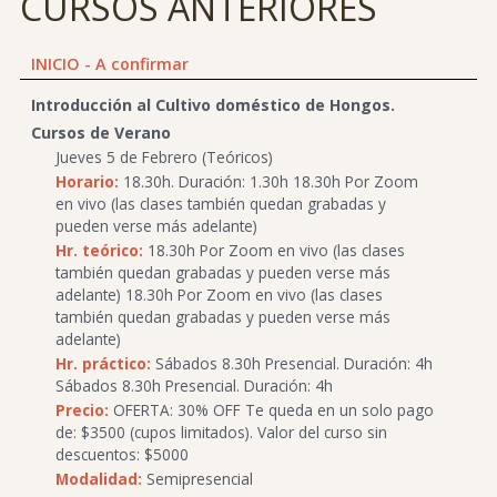
CURSOS ANTERIORES
INICIO - A confirmar
Introducción al Cultivo doméstico de Hongos.
Cursos de Verano
Jueves 5 de Febrero (Teóricos)
Horario:
18.30h. Duración: 1.30h 18.30h Por Zoom
en vivo (las clases también quedan grabadas y
pueden verse más adelante)
Hr. teórico:
18.30h Por Zoom en vivo (las clases
también quedan grabadas y pueden verse más
adelante) 18.30h Por Zoom en vivo (las clases
también quedan grabadas y pueden verse más
adelante)
Hr. práctico:
Sábados 8.30h Presencial. Duración: 4h
Sábados 8.30h Presencial. Duración: 4h
Precio:
OFERTA: 30% OFF Te queda en un solo pago
de: $3500 (cupos limitados). Valor del curso sin
descuentos: $5000
Modalidad:
Semipresencial