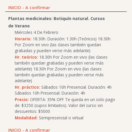
INICIO - A confirmar
Plantas medicinales: Botiquín natural. Cursos
de Verano
Miércoles 4 De Febrero
Horario:
18.30h. Duración: 1.30h (Teóricos) 18.30h
Por Zoom en vivo (las clases también quedan
grabadas y pueden verse más adelante)
Hr. teórico:
18.30h Por Zoom en vivo (las clases
también quedan grabadas y pueden verse más
adelante) 18.30h Por Zoom en vivo (las clases
también quedan grabadas y pueden verse más
adelante)
Hr. práctico:
Sábados 10h Presencial. Duración: 4h
Sábados 10h Presencial. Duración: 4h
Precio:
OFERTA: 35% OFF Te queda en un solo pago
de: $3250 (cupos limitados). Valor del curso sin
descuentos: $5000
Modalidad:
Semipresencial o virtual
INICIO - A confirmar