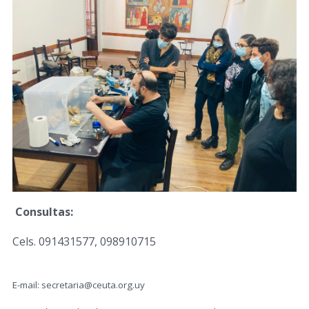
Consultas:
Cels. 091431577, 098910715
E-mail: secretaria@ceuta.org.uy