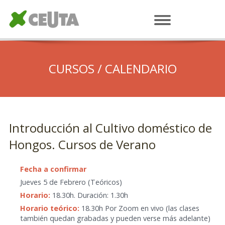
CURSOS / CALENDARIO
Introducción al Cultivo doméstico de
Hongos. Cursos de Verano
Fecha a confirmar
Jueves 5 de Febrero (Teóricos)
Horario:
18.30h. Duración: 1.30h
Horario teórico:
18.30h Por Zoom en vivo (las clases
también quedan grabadas y pueden verse más adelante)