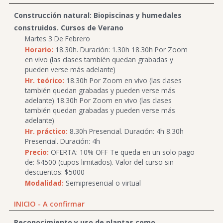
Construcción natural: Biopiscinas y humedales
construidos. Cursos de Verano
Martes 3 De Febrero
Horario:
18.30h. Duración: 1.30h 18.30h Por Zoom
en vivo (las clases también quedan grabadas y
pueden verse más adelante)
Hr. teórico:
18.30h Por Zoom en vivo (las clases
también quedan grabadas y pueden verse más
adelante) 18.30h Por Zoom en vivo (las clases
también quedan grabadas y pueden verse más
adelante)
Hr. práctico:
8.30h Presencial. Duración: 4h 8.30h
Presencial. Duración: 4h
Precio:
OFERTA: 10% OFF Te queda en un solo pago
de: $4500 (cupos limitados). Valor del curso sin
descuentos: $5000
Modalidad:
Semipresencial o virtual
INICIO - A confirmar
Reconocimiento y uso de plantas como