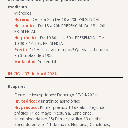
medicina
Miércoles.
Horario:
De 18 a 20h De 18 a 20h PRESENCIAL
Hr. teórico:
De 18 a 20h PRESENCIAL De 18 a 20h
PRESENCIAL
Hr. práctico:
De 10.30 a 14.30h. PRESENCIAL. De
10.30 a 14.30h. PRESENCIAL.
Precio:
2x1 Hasta agotar cupos!! Queda cada curso
en 3 cuotas de $1950
Modalidad:
Presencial
INICIO - 07 de Abril 2024
Ecoprint
Cierre de inscripciones: Domingo 07/04/2024
Hr. teórico:
asincrónico asincrónico
Hr. práctico:
Primer práctico 13 de abril. Segundo
práctico 11 de mayo, Neptunia, Canelones,
(Interbalnearia km 35) Primer práctico 13 de abril.
Segundo práctico 11 de mayo, Neptunia, Canelones,