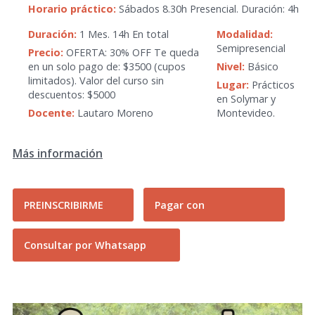
Horario práctico:
Sábados 8.30h Presencial. Duración: 4h
Duración:
1 Mes. 14h En total
Modalidad:
Semipresencial
Precio:
OFERTA: 30% OFF Te queda
en un solo pago de: $3500 (cupos
Nivel:
Básico
limitados). Valor del curso sin
Lugar:
Prácticos
descuentos: $5000
en Solymar y
Docente:
Lautaro Moreno
Montevideo.
Más información
PREINSCRIBIRME
Pagar con
Consultar por Whatsapp