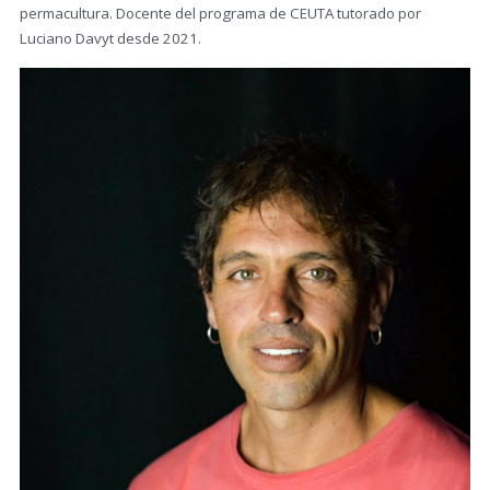
permacultura. Docente del programa de CEUTA tutorado por
Luciano Davyt desde 2021.