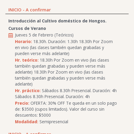
INICIO - A confirmar
Introducción al Cultivo doméstico de Hongos.
Cursos de Verano
Jueves 5 de Febrero (Teóricos)
Horario:
18.30h. Duración: 1.30h 18.30h Por Zoom
en vivo (las clases también quedan grabadas y
pueden verse más adelante)
Hr. teórico:
18.30h Por Zoom en vivo (las clases
también quedan grabadas y pueden verse más
adelante) 18.30h Por Zoom en vivo (las clases
también quedan grabadas y pueden verse más
adelante)
Hr. práctico:
Sábados 8.30h Presencial. Duración: 4h
Sábados 8.30h Presencial. Duración: 4h
Precio:
OFERTA: 30% OFF Te queda en un solo pago
de: $3500 (cupos limitados). Valor del curso sin
descuentos: $5000
Modalidad:
Semipresencial