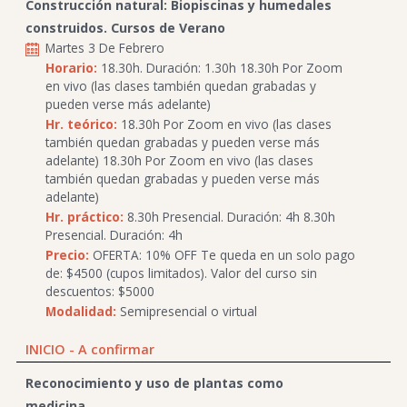
Construcción natural: Biopiscinas y humedales
construidos. Cursos de Verano
Martes 3 De Febrero
Horario:
18.30h. Duración: 1.30h 18.30h Por Zoom
en vivo (las clases también quedan grabadas y
pueden verse más adelante)
Hr. teórico:
18.30h Por Zoom en vivo (las clases
también quedan grabadas y pueden verse más
adelante) 18.30h Por Zoom en vivo (las clases
también quedan grabadas y pueden verse más
adelante)
Hr. práctico:
8.30h Presencial. Duración: 4h 8.30h
Presencial. Duración: 4h
Precio:
OFERTA: 10% OFF Te queda en un solo pago
de: $4500 (cupos limitados). Valor del curso sin
descuentos: $5000
Modalidad:
Semipresencial o virtual
INICIO - A confirmar
Reconocimiento y uso de plantas como
medicina