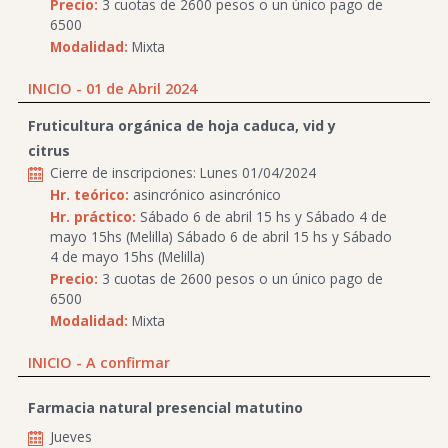
Precio:
3 cuotas de 2600 pesos o un único pago de
6500
Modalidad:
Mixta
INICIO - 01 de Abril 2024
Fruticultura orgánica de hoja caduca, vid y
citrus
Cierre de inscripciones: Lunes 01/04/2024
Hr. teórico:
asincrónico asincrónico
Hr. práctico:
Sábado 6 de abril 15 hs y Sábado 4 de
mayo 15hs (Melilla) Sábado 6 de abril 15 hs y Sábado
4 de mayo 15hs (Melilla)
Precio:
3 cuotas de 2600 pesos o un único pago de
6500
Modalidad:
Mixta
INICIO - A confirmar
Farmacia natural presencial matutino
Jueves