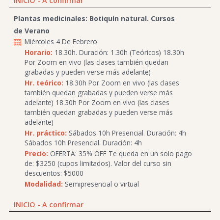
INICIO - A confirmar
Plantas medicinales: Botiquín natural. Cursos
de Verano
Miércoles 4 De Febrero
Horario:
18.30h. Duración: 1.30h (Teóricos) 18.30h
Por Zoom en vivo (las clases también quedan
grabadas y pueden verse más adelante)
Hr. teórico:
18.30h Por Zoom en vivo (las clases
también quedan grabadas y pueden verse más
adelante) 18.30h Por Zoom en vivo (las clases
también quedan grabadas y pueden verse más
adelante)
Hr. práctico:
Sábados 10h Presencial. Duración: 4h
Sábados 10h Presencial. Duración: 4h
Precio:
OFERTA: 35% OFF Te queda en un solo pago
de: $3250 (cupos limitados). Valor del curso sin
descuentos: $5000
Modalidad:
Semipresencial o virtual
INICIO - A confirmar