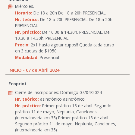
Miércoles.
Horario:
De 18 a 20h De 18 a 20h PRESENCIAL
Hr. teórico:
De 18 a 20h PRESENCIAL De 18 a 20h
PRESENCIAL
Hr. práctico:
De 10.30 a 14.30h. PRESENCIAL. De
10.30 a 14.30h. PRESENCIAL.
Precio:
2x1 Hasta agotar cupos!! Queda cada curso
en 3 cuotas de $1950
Modalidad:
Presencial
INICIO - 07 de Abril 2024
Ecoprint
Cierre de inscripciones: Domingo 07/04/2024
Hr. teórico:
asincrónico asincrónico
Hr. práctico:
Primer práctico 13 de abril. Segundo
práctico 11 de mayo, Neptunia, Canelones,
(Interbalnearia km 35) Primer práctico 13 de abril.
Segundo práctico 11 de mayo, Neptunia, Canelones,
(Interbalnearia km 35)