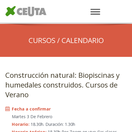
CURSOS / CALENDARIO
Construcción natural: Biopiscinas y
humedales construidos. Cursos de
Verano
Fecha a confirmar
Martes 3 De Febrero
Horario:
18.30h. Duración: 1.30h
Horario teórico:
18.30h Por Zoom en vivo (las clases