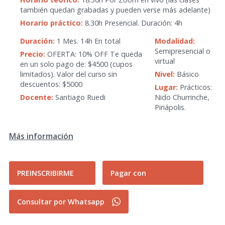
también quedan grabadas y pueden verse más adelante)
Horario práctico:
8.30h Presencial. Duración: 4h
Duración:
1 Mes. 14h En total
Modalidad:
Semipresencial o
Precio:
OFERTA: 10% OFF Te queda
virtual
en un solo pago de: $4500 (cupos
limitados). Valor del curso sin
Nivel:
Básico
descuentos: $5000
Lugar:
Prácticos:
Docente:
Santiago Ruedi
Nido Churrinche,
Piriápolis.
Más información
PREINSCRIBIRME
Pagar con
Consultar por Whatsapp