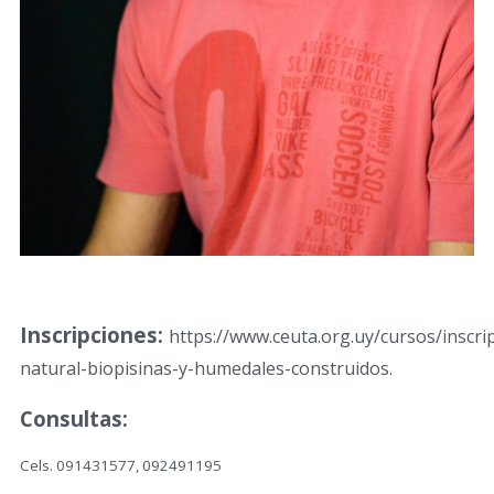
Inscripciones:
https://www.ceuta.org.uy/cursos/inscri
natural-biopisinas-y-humedales-construidos.
Consultas:
Cels. 091431577, 092491195