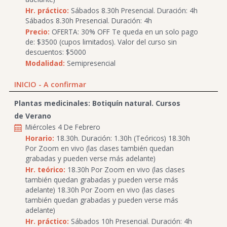
Hr. práctico:
Sábados 8.30h Presencial. Duración: 4h
Sábados 8.30h Presencial. Duración: 4h
Precio:
OFERTA: 30% OFF Te queda en un solo pago
de: $3500 (cupos limitados). Valor del curso sin
descuentos: $5000
Modalidad:
Semipresencial
INICIO - A confirmar
Plantas medicinales: Botiquín natural. Cursos
de Verano
Miércoles 4 De Febrero
Horario:
18.30h. Duración: 1.30h (Teóricos) 18.30h
Por Zoom en vivo (las clases también quedan
grabadas y pueden verse más adelante)
Hr. teórico:
18.30h Por Zoom en vivo (las clases
también quedan grabadas y pueden verse más
adelante) 18.30h Por Zoom en vivo (las clases
también quedan grabadas y pueden verse más
adelante)
Hr. práctico:
Sábados 10h Presencial. Duración: 4h