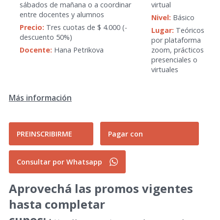
sábados de mañana o a coordinar
virtual
entre docentes y alumnos
Nivel:
Básico
Precio:
Tres cuotas de $ 4.000 (-
Lugar:
Teóricos
descuento 50%)
por plataforma
Docente:
Hana Petrikova
zoom, prácticos
presenciales o
virtuales
Más información
PREINSCRIBIRME
Pagar con
Consultar por Whatsapp
Aprovechá las promos vigentes
hasta completar
cupos: