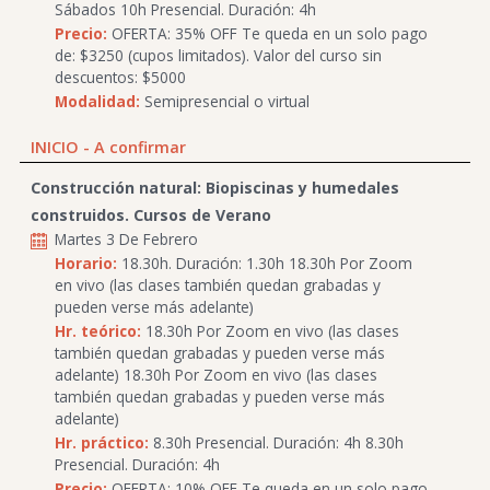
Sábados 10h Presencial. Duración: 4h
Precio:
OFERTA: 35% OFF Te queda en un solo pago
de: $3250 (cupos limitados). Valor del curso sin
descuentos: $5000
Modalidad:
Semipresencial o virtual
INICIO - A confirmar
Construcción natural: Biopiscinas y humedales
construidos. Cursos de Verano
Martes 3 De Febrero
Horario:
18.30h. Duración: 1.30h 18.30h Por Zoom
en vivo (las clases también quedan grabadas y
pueden verse más adelante)
Hr. teórico:
18.30h Por Zoom en vivo (las clases
también quedan grabadas y pueden verse más
adelante) 18.30h Por Zoom en vivo (las clases
también quedan grabadas y pueden verse más
adelante)
Hr. práctico:
8.30h Presencial. Duración: 4h 8.30h
Presencial. Duración: 4h
Precio:
OFERTA: 10% OFF Te queda en un solo pago