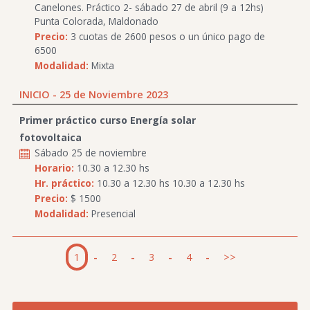
Canelones. Práctico 2- sábado 27 de abril (9 a 12hs)
Punta Colorada, Maldonado
Precio:
3 cuotas de 2600 pesos o un único pago de
6500
Modalidad:
Mixta
INICIO - 25 de Noviembre 2023
Primer práctico curso Energía solar
fotovoltaica
Sábado 25 de noviembre
Horario:
10.30 a 12.30 hs
Hr. práctico:
10.30 a 12.30 hs 10.30 a 12.30 hs
Precio:
$ 1500
Modalidad:
Presencial
1
-
2
-
3
-
4
-
>>