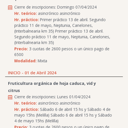
Cierre de inscripciones: Domingo 07/04/2024
Hr. teórico:
asincrónico asincrónico
Hr. práctico:
Primer práctico 13 de abril. Segundo
práctico 11 de mayo, Neptunia, Canelones,
(Interbalnearia km 35) Primer práctico 13 de abril.
Segundo práctico 11 de mayo, Neptunia, Canelones,
(Interbalnearia km 35)
Precio:
3 cuotas de 2600 pesos o un único pago de
6500
Modalidad:
Mixta
INICIO - 01 de Abril 2024
Fruticultura orgánica de hoja caduca, vid y
citrus
Cierre de inscripciones: Lunes 01/04/2024
Hr. teórico:
asincrónico asincrónico
Hr. práctico:
Sábado 6 de abril 15 hs y Sábado 4 de
mayo 15hs (Melilla) Sábado 6 de abril 15 hs y Sábado
4 de mayo 15hs (Melilla)
Precio:
3 cuotas de 2600 pesos o un único pago de