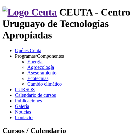
CEUTA - Centro
Uruguayo de Tecnologías
Apropiadas
Qué es Ceuta
Programas/Componentes
Energía
Agroecología
Asesoramiento
Ecotecnias
Cambio climático
CURSOS
Calendario de cursos
Publicaciones
Galería
Noticias
Contacto
Cursos / Calendario