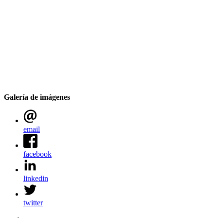
Galería de imágenes
email
facebook
linkedin
twitter