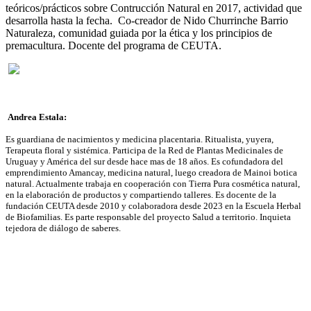
teóricos/prácticos sobre Contrucción Natural en 2017, actividad que
desarrolla hasta la fecha. Co-creador de Nido Churrinche Barrio
Naturaleza, comunidad guiada por la ética y los principios de
premacultura. Docente del programa de CEUTA.
Andrea Estala:
Es guardiana de nacimientos y medicina placentaria. Ritualista, yuyera,
Terapeuta floral y sistémica. Participa de la Red de Plantas Medicinales de
Uruguay y América del sur desde hace mas de 18 años. Es cofundadora del
emprendimiento Amancay, medicina natural, luego creadora de Mainoi botica
natural. Actualmente trabaja en cooperación con Tierra Pura cosmética natural,
en la elaboración de productos y compartiendo talleres. Es docente de la
fundación CEUTA desde 2010 y colaboradora desde 2023 en la Escuela Herbal
de Biofamilias. Es parte responsable del proyecto Salud a territorio. Inquieta
tejedora de diálogo de saberes.