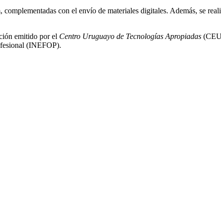
, complementadas con el envío de materiales digitales. Además, se real
ación emitido por el
Centro Uruguayo de Tecnologías Apropiadas
(CEUTA
ofesional (INEFOP).