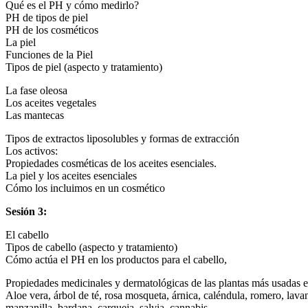
Qué es el PH y cómo medirlo?
PH de tipos de piel
PH de los cosméticos
La piel
Funciones de la Piel
Tipos de piel (aspecto y tratamiento)
La fase oleosa
Los aceites vegetales
Las mantecas
Tipos de extractos liposolubles y formas de extracción
Los activos:
Propiedades cosméticas de los aceites esenciales.
La piel y los aceites esenciales
Cómo los incluimos en un cosmético
Sesión 3:
El cabello
Tipos de cabello (aspecto y tratamiento)
Cómo actúa el PH en los productos para el cabello,
Propiedades medicinales y dermatológicas de las plantas más usadas e
Aloe vera, árbol de té, rosa mosqueta, árnica, caléndula, romero, lava
manzanilla, bardana, carqueja, salvia, cannabis.