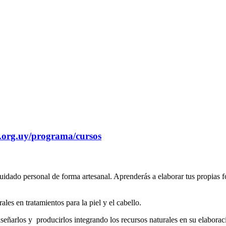
a.org.uy/programa/cursos
cuidado personal de forma artesanal. Aprenderás a elaborar tus propias 
ales en tratamientos para la piel y el cabello.
iseñarlos y producirlos integrando los recursos naturales en su elabora