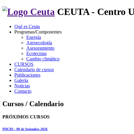
CEUTA - Centro U
Qué es Ceuta
Programas/Componentes
Energía
Agroecología
Asesoramiento
Ecotecnias
Cambio climático
CURSOS
Calendario de cursos
Publicaciones
Galería
Noticias
Contacto
Cursos / Calendario
PRÓXIMOS CURSOS
INICIO - 08 de Setiembre 2026