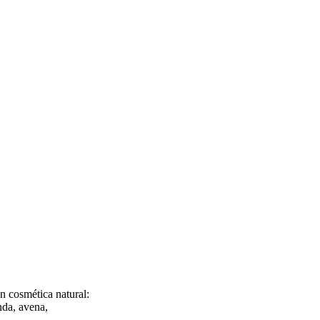
n cosmética natural:
nda, avena,