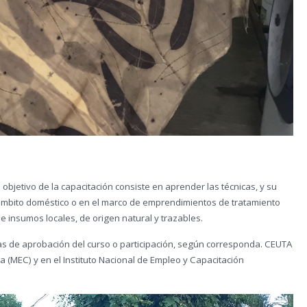
l objetivo de la capacitación consiste en aprender las técnicas, y su
n ámbito doméstico o en el marco de emprendimientos de tratamiento
 de insumos locales, de origen natural y trazables.
as de aprobación del curso o participación, según corresponda. CEUTA
a (MEC) y en el Instituto Nacional de Empleo y Capacitación