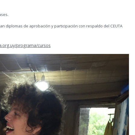
ases.
rgan diplomas de aprobación y participación con respaldo del CEUTA
a.org.uy/programa/cursos