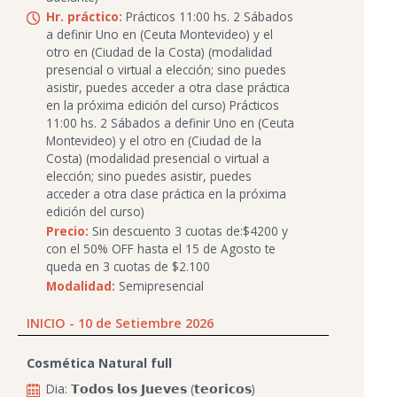
Hr. práctico:
Prácticos 11:00 hs. 2 Sábados
a definir Uno en (Ceuta Montevideo) y el
otro en (Ciudad de la Costa) (modalidad
presencial o virtual a elección; sino puedes
asistir, puedes acceder a otra clase práctica
en la próxima edición del curso) Prácticos
11:00 hs. 2 Sábados a definir Uno en (Ceuta
Montevideo) y el otro en (Ciudad de la
Costa) (modalidad presencial o virtual a
elección; sino puedes asistir, puedes
acceder a otra clase práctica en la próxima
edición del curso)
Precio:
Sin descuento 3 cuotas de:$4200 y
con el 50% OFF hasta el 15 de Agosto te
queda en 3 cuotas de $2.100
Modalidad:
Semipresencial
INICIO - 10 de Setiembre 2026
Cosmética Natural full
Dia: 𝗧𝗼𝗱𝗼𝘀 𝗹𝗼𝘀 𝗝𝘂𝗲𝘃𝗲𝘀 (𝘁𝗲𝗼𝗿𝗶𝗰𝗼𝘀)