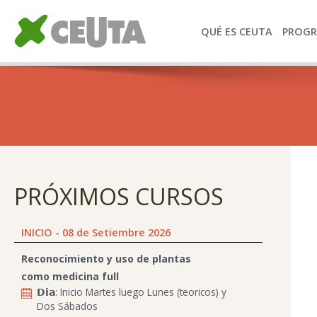
QUÉ ES CEUTA
PROG
PRÓXIMOS CURSOS
INICIO - 08 de Setiembre 2026
Reconocimiento y uso de plantas
como medicina full
𝗗𝗶𝗮: Inicio Martes luego Lunes (teoricos) y
Dos Sábados