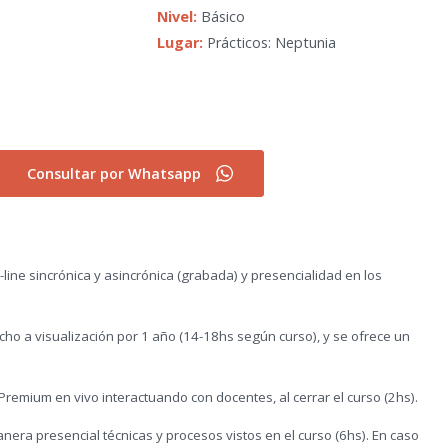
Nivel:
Básico
Lugar:
Prácticos: Neptunia
Consultar por Whatsapp
ine sincrónica y asincrónica (grabada) y presencialidad en los
ho a visualización por 1 año (14-18hs según curso), y se ofrece un
Premium en vivo interactuando con docentes, al cerrar el curso (2hs).
era presencial técnicas y procesos vistos en el curso (6hs). En caso