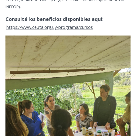
INEFOP).
Consultá los beneficios disponibles aquí
:
https://www.ceuta.org.uy/programa/cursos