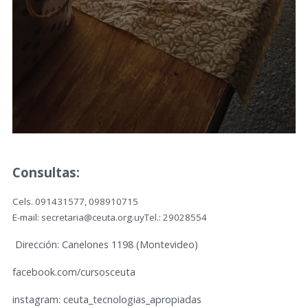
Consultas:
Cels. 091431577, 098910715
E-mail: secretaria@ceuta.org.uyTel.: 29028554
Dirección: Canelones 1198 (Montevideo)
facebook.com/cursosceuta
instagram: ceuta_tecnologias_apropiadas