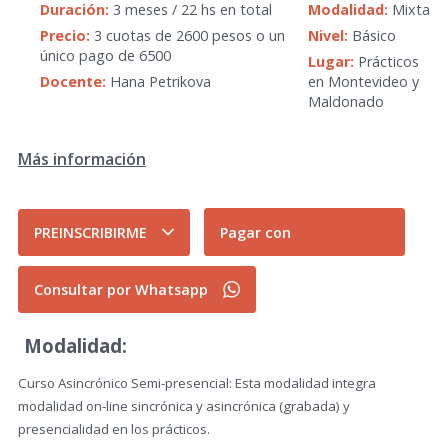
Duración:
3 meses / 22 hs en total
Modalidad:
Mixta
Precio:
3 cuotas de 2600 pesos o un
Nivel:
Básico
único pago de 6500
Lugar:
Prácticos
Docente:
Hana Petrikova
en Montevideo y
Maldonado
Más información
PREINSCRIBIRME
Pagar con
Consultar por Whatsapp
Modalidad:
Curso Asincrónico Semi-presencial: Esta modalidad integra
modalidad on-line sincrónica y asincrónica (grabada) y
presencialidad en los prácticos.