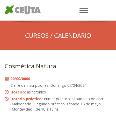
CURSOS / CALENDARIO
Cosmética Natural
00/00/0000
Cierre de inscripciones: Domingo 07/04/2024
Horario:
asincrónico
Horario práctico:
Primer práctico: sábado 13 de abril
(Maldonado). Segundo práctico: sábado 18 de mayo
(Montevideo), de 10 a 13 hs.