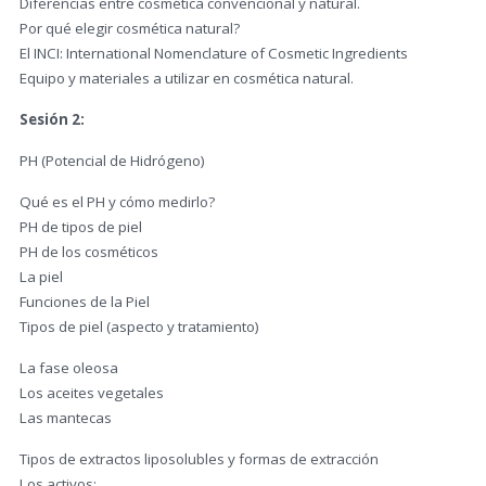
Diferencias entre cosmética convencional y natural.
Por qué elegir cosmética natural?
El INCI: International Nomenclature of Cosmetic Ingredients
Equipo y materiales a utilizar en cosmética natural.
Sesión 2:
PH (Potencial de Hidrógeno)
Qué es el PH y cómo medirlo?
PH de tipos de piel
PH de los cosméticos
La piel
Funciones de la Piel
Tipos de piel (aspecto y tratamiento)
La fase oleosa
Los aceites vegetales
Las mantecas
Tipos de extractos liposolubles y formas de extracción
Los activos: