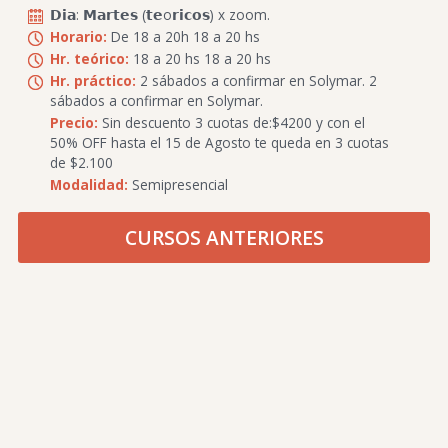
𝗗𝗶𝗮: 𝗠𝗮𝗿𝘁𝗲𝘀 (𝘁𝗲o𝗿𝗶𝗰𝗼𝘀) x zoom.
Horario:
De 18 a 20h 18 a 20 hs
Hr. teórico:
18 a 20 hs 18 a 20 hs
Hr. práctico:
2 sábados a confirmar en Solymar. 2
sábados a confirmar en Solymar.
Precio:
Sin descuento 3 cuotas de:$4200 y con el
50% OFF hasta el 15 de Agosto te queda en 3 cuotas
de $2.100
Modalidad:
Semipresencial
CURSOS ANTERIORES