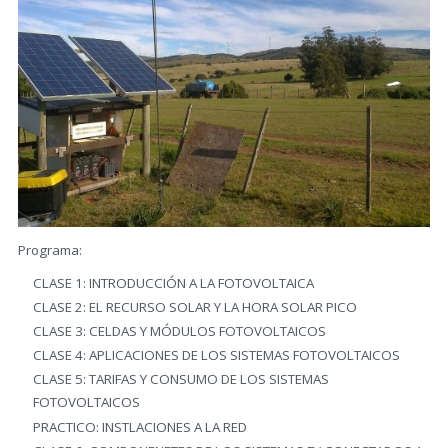
Programa:
CLASE 1: INTRODUCCIÓN A LA FOTOVOLTAICA
CLASE 2: EL RECURSO SOLAR Y LA HORA SOLAR PICO
CLASE 3: CELDAS Y MÓDULOS FOTOVOLTAICOS
CLASE 4: APLICACIONES DE LOS SISTEMAS FOTOVOLTAICOS
CLASE 5: TARIFAS Y CONSUMO DE LOS SISTEMAS
FOTOVOLTAICOS
PRACTICO: INSTLACIONES A LA RED