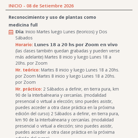
INICIO - 08 de Setiembre 2026
Reconocimiento y uso de plantas como
medicina full
𝗗𝗶𝗮: Inicio Martes luego Lunes (teoricos) y Dos
Sábados
Horario:
𝗟𝘂𝗻𝗲𝘀 𝟭𝟴 𝗮 𝟮𝟬 𝗵𝘀 𝗽𝗼𝗿 𝗭𝗼𝗼𝗺 𝗲𝗻 𝘃𝗶𝘃𝗼
(las clases también quedan grabadas y pueden verse
más adelante) Martes 8 inicio y luego Lunes 18 a
20hs. por Zoom
Hr. teórico:
Martes 8 inicio y luego Lunes 18 a 20hs.
por Zoom Martes 8 inicio y luego Lunes 18 a 20hs.
por Zoom
Hr. práctico:
2 Sábados a definir, en tierra pura, km
90 de la Interbalnearia y cercanías. (modalidad
presencial o virtual a elección; sino puedes asistir,
puedes acceder a otra clase práctica en la próxima
edición del curso) 2 Sábados a definir, en tierra pura,
km 90 de la Interbalnearia y cercanías. (modalidad
presencial o virtual a elección; sino puedes asistir,
puedes acceder a otra clase práctica en la próxima