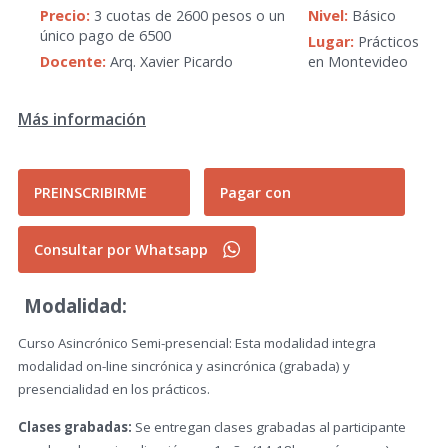
Precio:
3 cuotas de 2600 pesos o un
Nivel:
Básico
único pago de 6500
Lugar:
Prácticos
Docente:
Arq. Xavier Picardo
en Montevideo
Más información
PREINSCRIBIRME
Pagar con
Consultar por Whatsapp
Modalidad:
Curso Asincrónico Semi-presencial: Esta modalidad integra
modalidad on-line sincrónica y asincrónica (grabada) y
presencialidad en los prácticos.
Clases grabadas:
Se entregan clases grabadas al participante