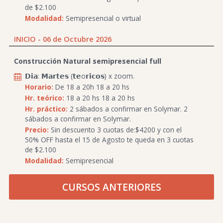
de $2.100
Modalidad:
Semipresencial o virtual
INICIO - 06 de Octubre 2026
Construcción Natural semipresencial full
𝗗𝗶𝗮: 𝗠𝗮𝗿𝘁𝗲𝘀 (𝘁𝗲o𝗿𝗶𝗰𝗼𝘀) x zoom.
Horario:
De 18 a 20h 18 a 20 hs
Hr. teórico:
18 a 20 hs 18 a 20 hs
Hr. práctico:
2 sábados a confirmar en Solymar. 2
sábados a confirmar en Solymar.
Precio:
Sin descuento 3 cuotas de:$4200 y con el
50% OFF hasta el 15 de Agosto te queda en 3 cuotas
de $2.100
Modalidad:
Semipresencial
CURSOS ANTERIORES