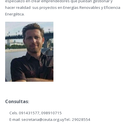
especializo en crear emprendedores que puedan gestionar y
hacer realidad sus proyectos en Energías Renovables y Eficiencia
Energética.
Consultas
:
Cels. 091431577, 098910715
E-mail: secretaria@ceuta.org.uyTel.: 29028554