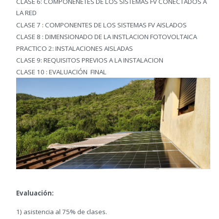
CLASE 6: COMPONENETES DE LOS SISTEMAS FV CONECTADOS A
LA RED
CLASE 7 : COMPONENTES DE LOS SISTEMAS FV AISLADOS
CLASE 8 : DIMENSIONADO DE LA INSTLACION FOTOVOLTAICA
PRACTICO 2: INSTALACIONES AISLADAS
CLASE 9: REQUISITOS PREVIOS A LA INSTALACION
CLASE 10 : EVALUACIÓN FINAL
Evaluación:
1) asistencia al 75% de clases.