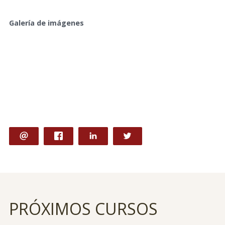
Galería de imágenes
PRÓXIMOS CURSOS