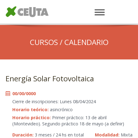
CURSOS / CALENDARIO
Energía Solar Fotovoltaica
00/00/0000
Cierre de inscripciones: Lunes 08/04/2024
Horario teórico:
asincrónico
Horario práctico:
Primer práctico: 13 de abril
(Montevideo). Segundo práctico 18 de mayo (a definir)
Duración:
3 meses / 24 hs en total
Modalidad:
Mixta