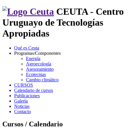
CEUTA - Centro
Uruguayo de Tecnologías
Apropiadas
Qué es Ceuta
Programas/Componentes
Energía
Agroecología
Asesoramiento
Ecotecnias
Cambio climático
CURSOS
Calendario de cursos
Publicaciones
Galería
Noticias
Contacto
Cursos / Calendario