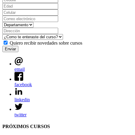
Quiero recibir novedades sobre cursos
Enviar
email
facebook
linkedin
twitter
PRÓXIMOS CURSOS