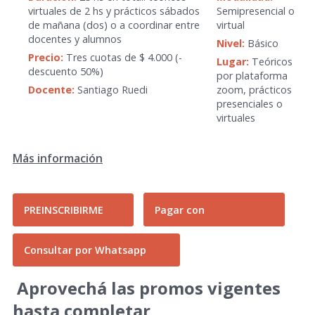
virtuales de 2 hs y prácticos sábados
Semipresencial o
de mañana (dos) o a coordinar entre
virtual
docentes y alumnos
Nivel:
Básico
Precio:
Tres cuotas de $ 4.000 (-
Lugar:
Teóricos
descuento 50%)
por plataforma
Docente:
Santiago Ruedi
zoom, prácticos
presenciales o
virtuales
Más información
PREINSCRIBIRME
Pagar con
Consultar por Whatsapp
Aprovechá las promos vigentes
hasta completar