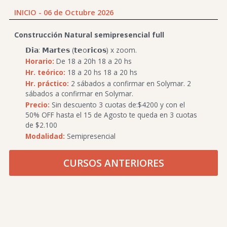
INICIO - 06 de Octubre 2026
Construcción Natural semipresencial full
𝗗𝗶𝗮: 𝗠𝗮𝗿𝘁𝗲𝘀 (𝘁𝗲o𝗿𝗶𝗰𝗼𝘀) x zoom.
Horario:
De 18 a 20h 18 a 20 hs
Hr. teórico:
18 a 20 hs 18 a 20 hs
Hr. práctico:
2 sábados a confirmar en Solymar. 2
sábados a confirmar en Solymar.
Precio:
Sin descuento 3 cuotas de:$4200 y con el
50% OFF hasta el 15 de Agosto te queda en 3 cuotas
de $2.100
Modalidad:
Semipresencial
CURSOS ANTERIORES