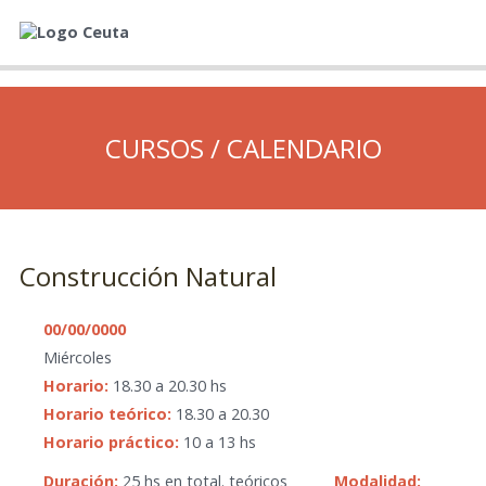
CURSOS / CALENDARIO
Construcción Natural
00/00/0000
Miércoles
Horario:
18.30 a 20.30 hs
Horario teórico:
18.30 a 20.30
Horario práctico:
10 a 13 hs
Duración:
25 hs en total. teóricos
Modalidad: