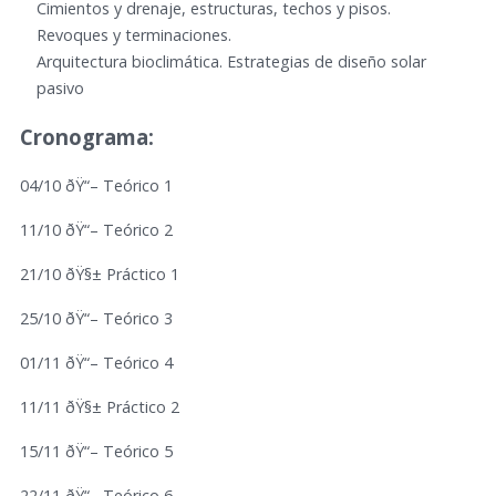
Cimientos y drenaje, estructuras, techos y pisos.
Revoques y terminaciones.
Arquitectura bioclimática. Estrategias de diseño solar
pasivo
Cronograma:
04/10 ðŸ“– Teórico 1
11/10 ðŸ“– Teórico 2
21/10 ðŸ§± Práctico 1
25/10 ðŸ“– Teórico 3
01/11 ðŸ“– Teórico 4
11/11 ðŸ§± Práctico 2
15/11 ðŸ“– Teórico 5
22/11 ðŸ“– Teórico 6