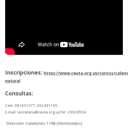
Inscripciones:
https://www.ceuta.org.uy/cursos/calend
natural
Consultas:
Cels. 091431577, 092491195
E-mail: secretaria@ceuta.org.uyTel.: 29028554
Dirección: Canelones 1198 (Montevideo)